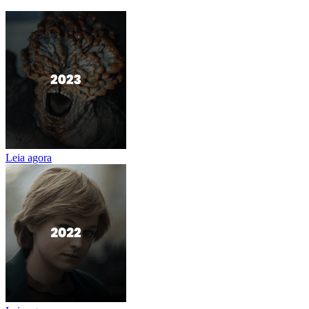
Leia agora