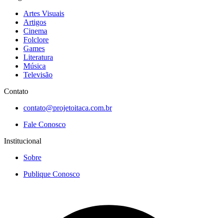
Artes Visuais
Artigos
Cinema
Folclore
Games
Literatura
Música
Televisão
Contato
contato@projetoitaca.com.br
Fale Conosco
Institucional
Sobre
Publique Conosco