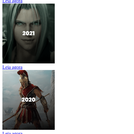
Leia agora
Leia agora
Leia agora