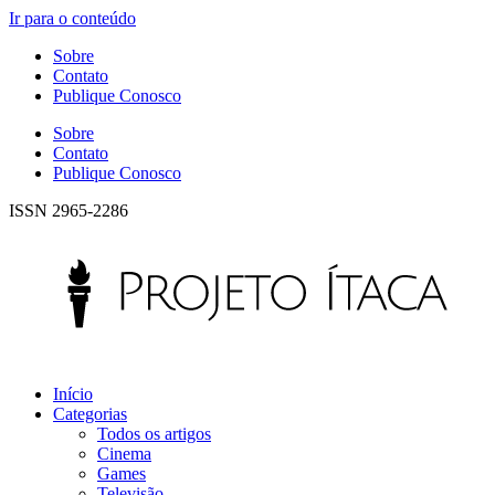
Ir para o conteúdo
Sobre
Contato
Publique Conosco
Sobre
Contato
Publique Conosco
ISSN 2965-2286
Início
Categorias
Todos os artigos
Cinema
Games
Televisão