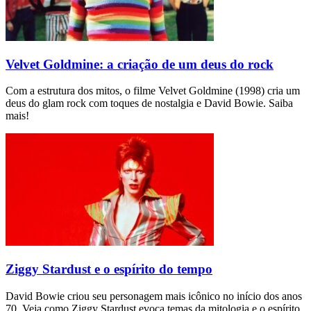
Velvet Goldmine: a criação de um deus do rock
Com a estrutura dos mitos, o filme Velvet Goldmine (1998) cria um
deus do glam rock com toques de nostalgia e David Bowie. Saiba
mais!
Ziggy Stardust e o espírito do tempo
David Bowie criou seu personagem mais icônico no início dos anos
70. Veja como Ziggy Stardust evoca temas da mitologia e o espírito