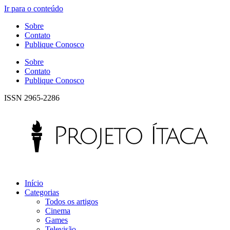
Ir para o conteúdo
Sobre
Contato
Publique Conosco
Sobre
Contato
Publique Conosco
ISSN 2965-2286
Início
Categorias
Todos os artigos
Cinema
Games
Televisão