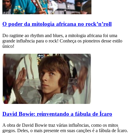
O poder da mitologia africana no rock’n’roll
Do ragtime ao rhythm and blues, a mitologia africana foi uma
grande influência para o rock! Conheça os pioneiros desse estilo
único!
David Bowie: reinventando a fábula de Ícaro
A obra de David Bowie traz várias influências, como os mitos
gregos. Deles, o mais presente em suas canções é a fábula de Ícaro.