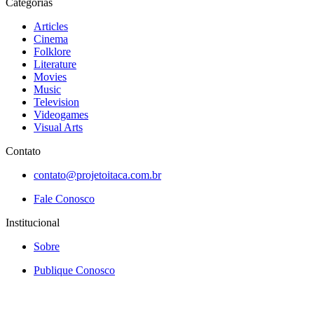
Categorias
Articles
Cinema
Folklore
Literature
Movies
Music
Television
Videogames
Visual Arts
Contato
contato@projetoitaca.com.br
Fale Conosco
Institucional
Sobre
Publique Conosco