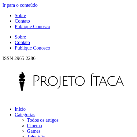
Ir para o conteúdo
Sobre
Contato
Publique Conosco
Sobre
Contato
Publique Conosco
ISSN 2965-2286
Início
Categorias
Todos os artigos
Cinema
Games
Televisão