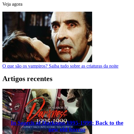
Veja agora
O que são os vampiros? Saiba tudo sobre as criaturas da noite
Artigos recentes
In Search of Darkness 1995-1999: Back to the
new old horror