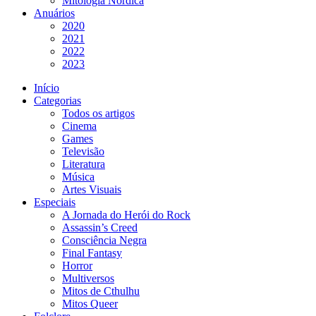
Mitologia Nórdica
Anuários
2020
2021
2022
2023
Início
Categorias
Todos os artigos
Cinema
Games
Televisão
Literatura
Música
Artes Visuais
Especiais
A Jornada do Herói do Rock
Assassin’s Creed
Consciência Negra
Final Fantasy
Horror
Multiversos
Mitos de Cthulhu
Mitos Queer