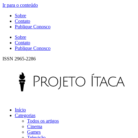
Ir para o conteúdo
Sobre
Contato
Publique Conosco
Sobre
Contato
Publique Conosco
ISSN 2965-2286
Início
Categorias
Todos os artigos
Cinema
Games
Televisão