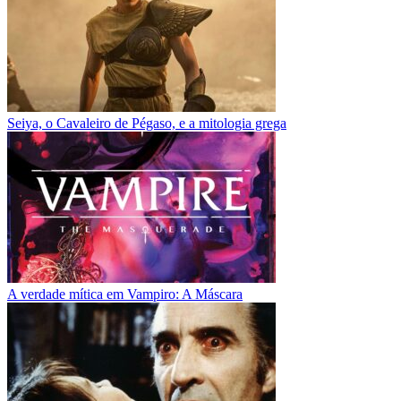
Seiya, o Cavaleiro de Pégaso, e a mitologia grega
A verdade mítica em Vampiro: A Máscara