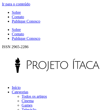
Ir para o conteúdo
Sobre
Contato
Publique Conosco
Sobre
Contato
Publique Conosco
ISSN 2965-2286
Início
Categorias
Todos os artigos
Cinema
Games
Televisão