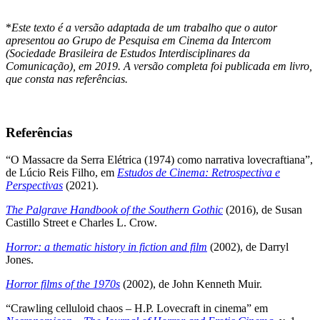
*
Este texto é a versão adaptada de um trabalho que o autor
apresentou ao Grupo de Pesquisa em Cinema da Intercom
(Sociedade Brasileira de Estudos Interdisciplinares da
Comunicação), em 2019. A versão completa foi publicada em livro,
que consta nas referências.
Referências
“O Massacre da Serra Elétrica (1974) como narrativa lovecraftiana”,
de Lúcio Reis Filho, em
Estudos de Cinema: Retrospectiva e
Perspectivas
(2021).
The Palgrave Handbook of the Southern Gothic
(2016), de Susan
Castillo Street e Charles L. Crow.
Horror: a thematic history in fiction and film
(2002), de Darryl
Jones.
Horror films of the 1970s
(2002), de John Kenneth Muir.
“Crawling celluloid chaos – H.P. Lovecraft in cinema” em