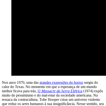
Nos anos 1970, uma das
grandes expressões do horror
surgiu do
calor do Texas. No momento em que a esperança de um mundo
melhor ficava para trás,
O Massacre da Serra Elétrica
(1974) expôs
muito do pessimismo e do mal-estar da sociedade americana. Na
ressaca da contracultura, Tobe Hooper criou um universo violento
que reduz os seres humanos à sua insignificância. Nesse sentido, seu