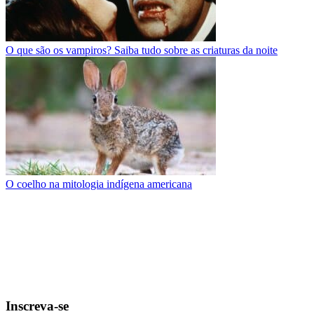
O que são os vampiros? Saiba tudo sobre as criaturas da noite
O coelho na mitologia indígena americana
Inscreva-se