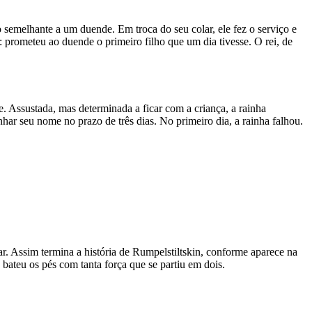
semelhante a um duende. Em troca do seu colar, ele fez o serviço e
: prometeu ao duende o primeiro filho que um dia tivesse. O rei, de
. Assustada, mas determinada a ficar com a criança, a rainha
har seu nome no prazo de três dias. No primeiro dia, a rainha falhou.
ar. Assim termina a história de Rumpelstiltskin, conforme aparece na
 bateu os pés com tanta força que se partiu em dois.