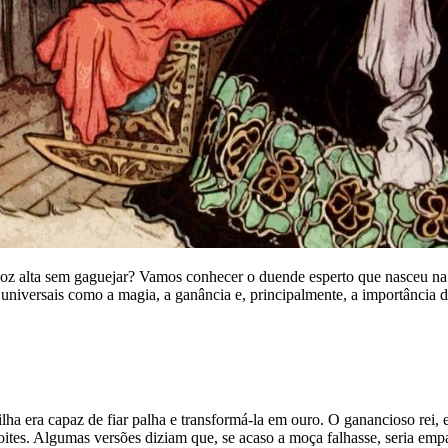
oz alta sem gaguejar? Vamos conhecer o duende esperto que nasceu na t
s universais como a magia, a ganância e, principalmente, a importância 
filha era capaz de fiar palha e transformá-la em ouro. O ganancioso re
 noites. Algumas versões diziam que, se acaso a moça falhasse, seria em