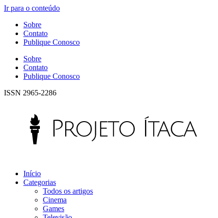
Ir para o conteúdo
Sobre
Contato
Publique Conosco
Sobre
Contato
Publique Conosco
ISSN 2965-2286
Início
Categorias
Todos os artigos
Cinema
Games
Televisão