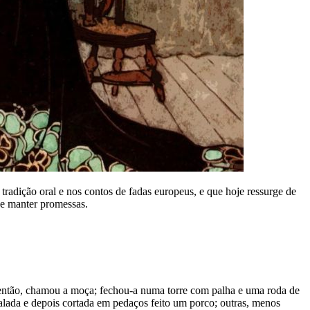
radição oral e nos contos de fadas europeus, e que hoje ressurge de
de manter promessas.
i, então, chamou a moça; fechou-a numa torre com palha e uma roda de
palada e depois cortada em pedaços feito um porco; outras, menos