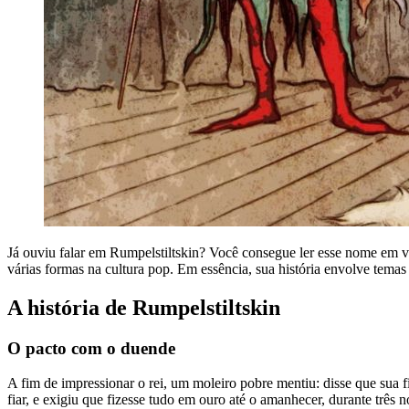
Já ouviu falar em Rumpelstiltskin? Você consegue ler esse nome em v
várias formas na cultura pop. Em essência, sua história envolve tema
A história de Rumpelstiltskin
O pacto com o duende
A fim de impressionar o rei, um moleiro pobre mentiu: disse que sua 
fiar, e exigiu que fizesse tudo em ouro até o amanhecer, durante três