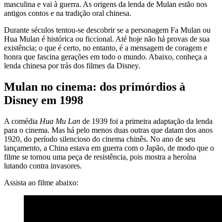
masculina e vai à guerra. As origens da lenda de Mulan estão nos
antigos contos e na tradição oral chinesa.
Durante séculos tentou-se descobrir se a personagem Fa Mulan ou
Hua Mulan é histórica ou ficcional. Até hoje não há provas de sua
existência; o que é certo, no entanto, é a mensagem de coragem e
honra que fascina gerações em todo o mundo. Abaixo, conheça a
lenda chinesa por trás dos filmes da Disney.
Mulan no cinema: dos primórdios à
Disney em 1998
A comédia
Hua Mu Lan
de 1939 foi a primeira adaptação da lenda
para o cinema. Mas há pelo menos duas outras que datam dos anos
1920, do período silencioso do cinema chinês. No ano de seu
lançamento, a China estava em guerra com o Japão, de modo que o
filme se tornou uma peça de resistência, pois mostra a heroína
lutando contra invasores.
Assista ao filme abaixo: