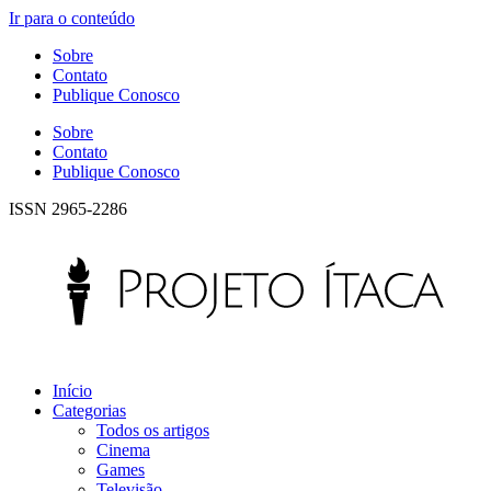
Ir para o conteúdo
Sobre
Contato
Publique Conosco
Sobre
Contato
Publique Conosco
ISSN 2965-2286
Início
Categorias
Todos os artigos
Cinema
Games
Televisão