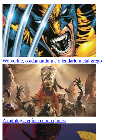
Wolverine, o adamantium e o lendário metal grego
A mitologia egípcia em 5 games