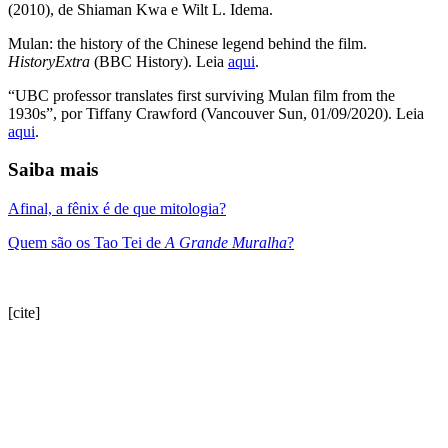
(2010), de Shiaman Kwa e Wilt L. Idema.
Mulan: the history of the Chinese legend behind the film.
HistoryExtra
(BBC History). Leia
aqui
.
“UBC professor translates first surviving Mulan film from the
1930s”, por Tiffany Crawford (Vancouver Sun, 01/09/2020). Leia
aqui
.
Saiba mais
Afinal, a fênix é de que mitologia?
Quem são os Tao Tei de
A Grande Muralha
?
[cite]