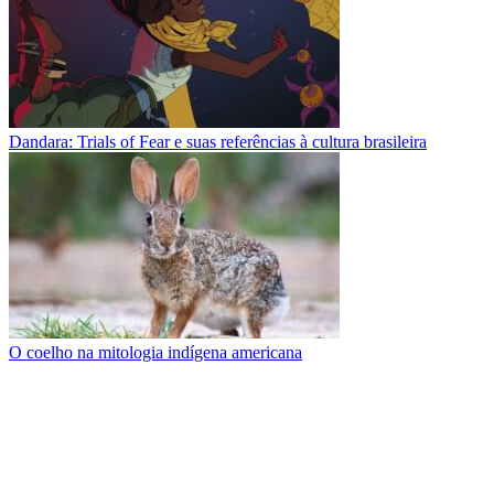
Dandara: Trials of Fear e suas referências à cultura brasileira
O coelho na mitologia indígena americana