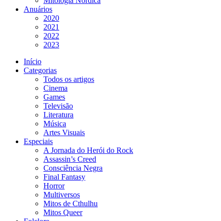
Mitologia Nórdica
Anuários
2020
2021
2022
2023
Início
Categorias
Todos os artigos
Cinema
Games
Televisão
Literatura
Música
Artes Visuais
Especiais
A Jornada do Herói do Rock
Assassin’s Creed
Consciência Negra
Final Fantasy
Horror
Multiversos
Mitos de Cthulhu
Mitos Queer